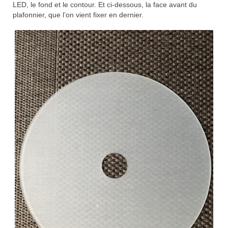
LED, le fond et le contour. Et ci-dessous, la face avant du
plafonnier, que l’on vient fixer en dernier.