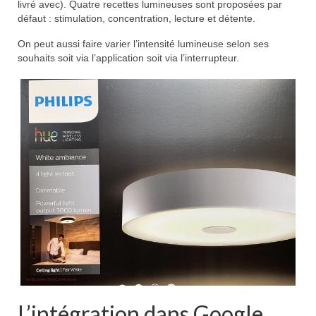
livré avec). Quatre recettes lumineuses sont proposées par
défaut : stimulation, concentration, lecture et détente.
On peut aussi faire varier l’intensité lumineuse selon ses
souhaits soit via l’application soit via l’interrupteur.
L’intégration dans Google