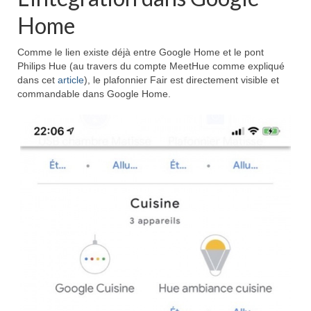
Home
Comme le lien existe déjà entre Google Home et le pont
Philips Hue (au travers du compte MeetHue comme expliqué
dans cet
article
), le plafonnier Fair est directement visible et
commandable dans Google Home.