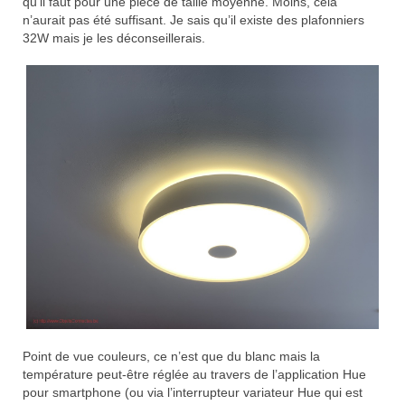
qu’il faut pour une pièce de taille moyenne. Moins, cela
n’aurait pas été suffisant. Je sais qu’il existe des plafonniers
32W mais je les déconseillerais.
Point de vue couleurs, ce n’est que du blanc mais la
température peut-être réglée au travers de l’application Hue
pour smartphone (ou via l’interrupteur variateur Hue qui est