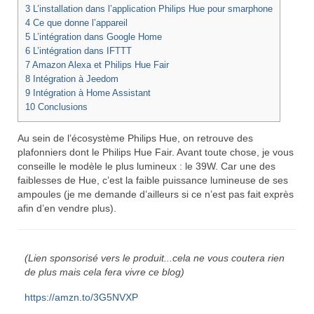
3
L’installation dans l’application Philips Hue pour smarphone
4
Ce que donne l’appareil
5
L’intégration dans Google Home
6
L’intégration dans IFTTT
7
Amazon Alexa et Philips Hue Fair
8
Intégration à Jeedom
9
Intégration à Home Assistant
10
Conclusions
Au sein de l’écosystème Philips Hue, on retrouve des
plafonniers dont le Philips Hue Fair. Avant toute chose, je vous
conseille le modèle le plus lumineux : le 39W. Car une des
faiblesses de Hue, c’est la faible puissance lumineuse de ses
ampoules (je me demande d’ailleurs si ce n’est pas fait exprès
afin d’en vendre plus).
(Lien sponsorisé vers le produit...cela ne vous coutera rien
de plus mais cela fera vivre ce blog)
https://amzn.to/3G5NVXP