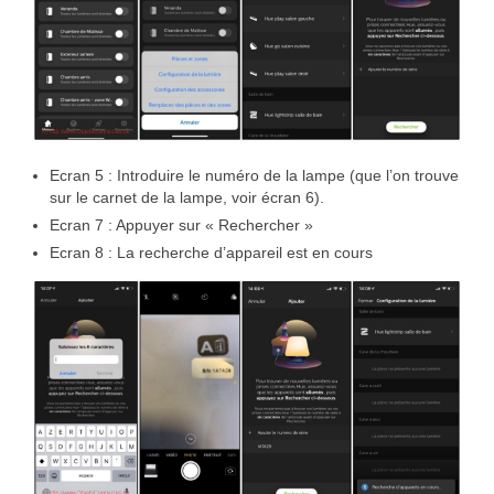
Ecran 5 : Introduire le numéro de la lampe (que l’on trouve
sur le carnet de la lampe, voir écran 6).
Ecran 7 : Appuyer sur « Rechercher »
Ecran 8 : La recherche d’appareil est en cours