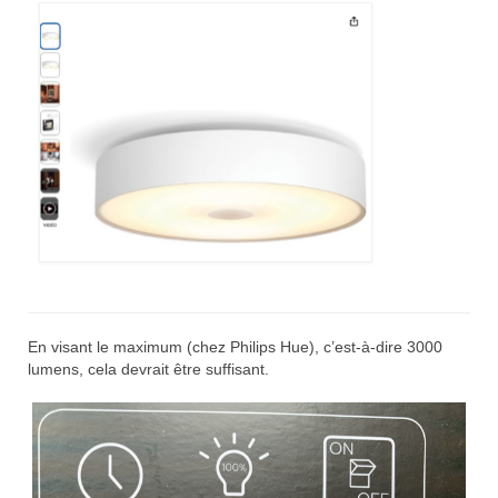
En visant le maximum (chez Philips Hue), c’est-à-dire 3000
lumens, cela devrait être suffisant.