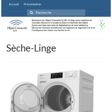
Accueil
Présentation
Rechercher
:
Sèche-Linge