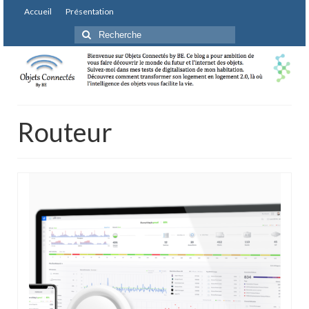
Accueil
Présentation
Rechercher
:
Routeur