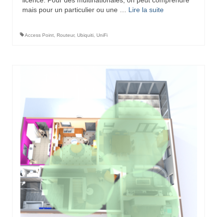
mais pour un particulier ou une …
Lire la suite­­
Access Point
,
Routeur
,
Ubiquiti
,
UniFi