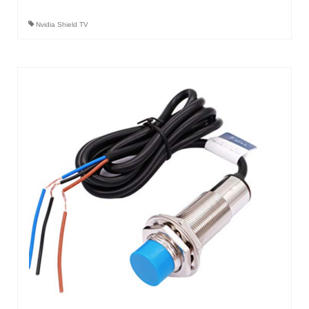
Nvidia Shield TV