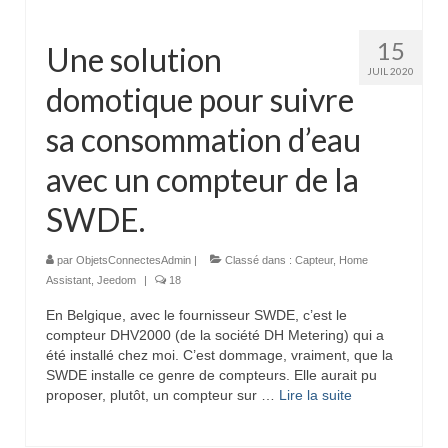
15
Une solution
JUIL 2020
domotique pour suivre
sa consommation d’eau
avec un compteur de la
SWDE.
par
ObjetsConnectesAdmin
|
Classé dans :
Capteur
,
Home
Assistant
,
Jeedom
|
18
En Belgique, avec le fournisseur SWDE, c’est le
compteur DHV2000 (de la société DH Metering) qui a
été installé chez moi. C’est dommage, vraiment, que la
SWDE installe ce genre de compteurs. Elle aurait pu
proposer, plutôt, un compteur sur …
Lire la suite­­