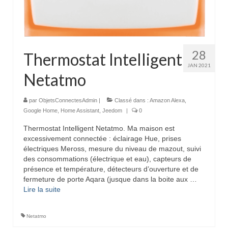
28
Thermostat Intelligent
JAN 2021
Netatmo
par
ObjetsConnectesAdmin
|
Classé dans :
Amazon Alexa
,
Google Home
,
Home Assistant
,
Jeedom
|
0
Thermostat Intelligent Netatmo. Ma maison est
excessivement connectée : éclairage Hue, prises
électriques Meross, mesure du niveau de mazout, suivi
des consommations (électrique et eau), capteurs de
présence et température, détecteurs d’ouverture et de
fermeture de porte Aqara (jusque dans la boite aux …
Lire la suite­­
Netatmo