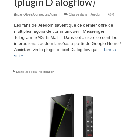
(plugin Dialogflow)
par
ObjetsConnectesAdmin
|
Classé dans :
Jeedom
|
0
Les fans de Jeedom savent que ce dernier offre de
multiples façons de communiquer : Messenger,
Telegram, SMS, E-Mail… Dans cet article, ce sont les
interactions Jeedom lancées à partir de Google Home /
Assistant via le plugin officiel Dialogflow qui …
Lire la
suite­­
Email
,
Jeedom
,
Notification