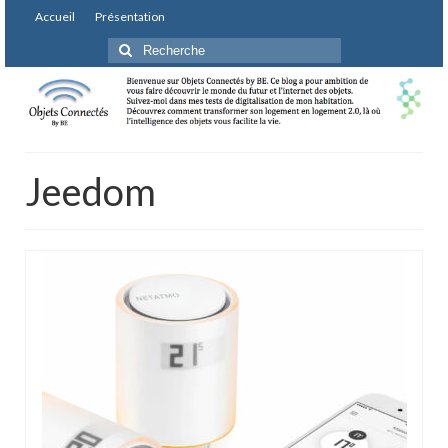
Accueil
Présentation
Rechercher
:
Jeedom