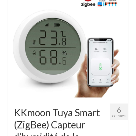
6
KKmoon Tuya Smart
OCT 2020
(ZigBee) Capteur