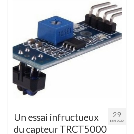
29
Un essai infructueux
MAI 2020
du capteur TRCT5000