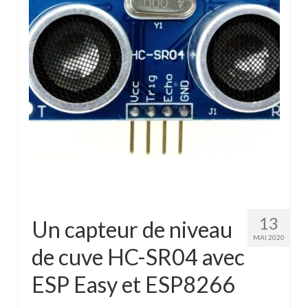
13
Un capteur de niveau
MAI 2020
de cuve HC-SR04 avec
ESP Easy et ESP8266