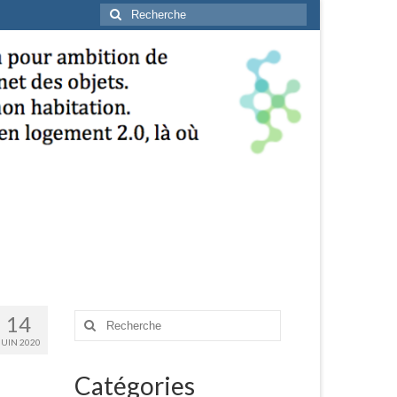
Rechercher
:
14
Rechercher
:
JUIN 2020
Catégories