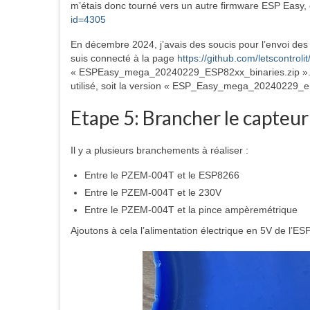
m’étais donc tourné vers un autre firmware ESP Easy, 
id=4305
En décembre 2024, j’avais des soucis pour l’envoi des
suis connecté à la page
https://github.com/letscontro
« ESPEasy_mega_20240229_ESP82xx_binaries.zip ». Une
utilisé, soit la version « ESP_Easy_mega_20240229
Etape 5: Brancher le capte
Il y a plusieurs branchements à réaliser :
Entre le PZEM-004T et le ESP8266
Entre le PZEM-004T et le 230V
Entre le PZEM-004T et la pince ampèremétrique
Ajoutons à cela l’alimentation électrique en 5V de l’