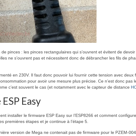
s de pinces : les pinces rectangulaires qui s’ouvrent et évitent de devoir
 elles ne s’ouvrent pas et nécessitent donc de débrancher les fils de ph
imenté en 230V. Il faut donc pouvoir lui fournir cette tension avec deux f
 consommation pour avoir une mesure plus précise. Ce n’est donc pas l
me c’est souvent le cas (et notamment avec le capteur de distance
H
e ESP Easy
ent installer le firmware ESP Easy sur l’ESP8266 et comment configure
es premières étapes et je continue à l’étape 5.
 dernière version de Mega ne contenait pas de firmware pour le PZEM-004