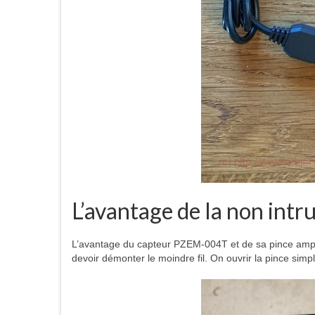
L’avantage de la non intr
L’avantage du capteur PZEM-004T et de sa pince ampèr
devoir démonter le moindre fil. On ouvrir la pince simpl