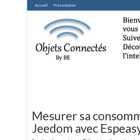
Accueil
Présentation
Mesurer sa consomma
Jeedom avec Espeas