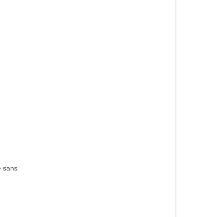
e sans