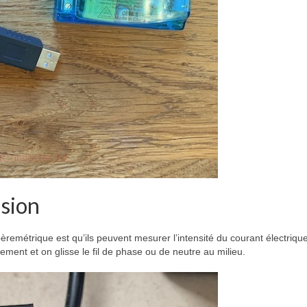
usion
emétrique est qu’ils peuvent mesurer l’intensité du courant électriqu
ement et on glisse le fil de phase ou de neutre au milieu.