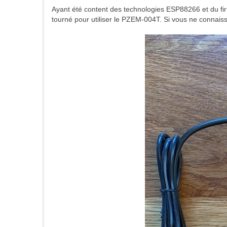
Ayant été content des technologies ESP88266 et du fir
tourné pour utiliser le PZEM-004T. Si vous ne connaisse