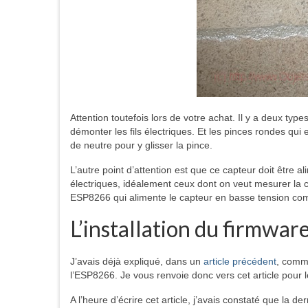
Attention toutefois lors de votre achat. Il y a deux type
démonter les fils électriques. Et les pinces rondes qui
de neutre pour y glisser la pince.
L’autre point d’attention est que ce capteur doit être al
électriques, idéalement ceux dont on veut mesurer la
ESP8266 qui alimente le capteur en basse tension com
L’installation du firmwar
J’avais déjà expliqué, dans un
article précédent
, comm
l’ESP8266. Je vous renvoie donc vers cet article pour l
A l’heure d’écrire cet article, j’avais constaté que la