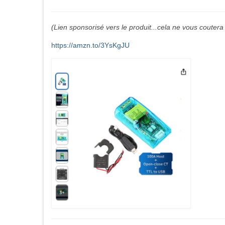
(Lien sponsorisé vers le produit...cela ne vous coutera 
https://amzn.to/3YsKgJU