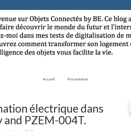
Accueil
Présentation
tion électrique dans
y and PZEM-004T.