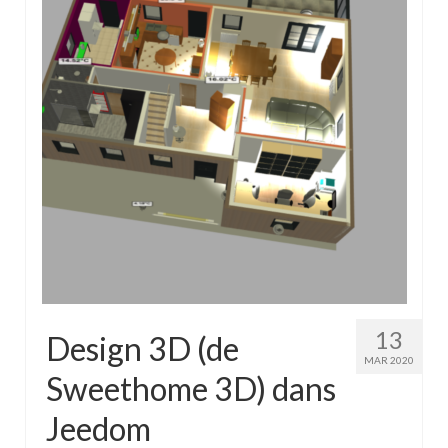
13
Design 3D (de
MAR 2020
Sweethome 3D) dans
Jeedom