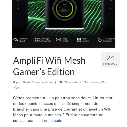
24
AmpliFi Wifi Mesh
MAR 2020
Gamer’s Edition
par
ObjetsConnectesAdmin
|
Classé dans :
Non classé
,
WIFI
|
0
C’était prometteur…un peu trop sans doute. Un routeur
et deux points d’accès qu’il suffit simplement de
brancher dans une prise de courant et on avait un WIFI
Mesh pour toute la maison ? Et si la couverture ne
suffisait pas, …
Lire la suite­­