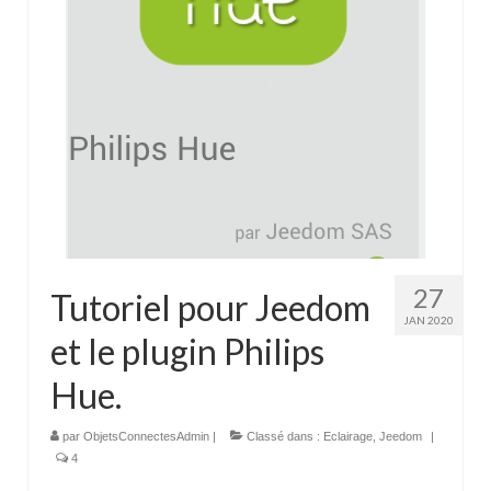
27
Tutoriel pour Jeedom
JAN 2020
et le plugin Philips
Hue.
par
ObjetsConnectesAdmin
|
Classé dans :
Eclairage
,
Jeedom
|
4