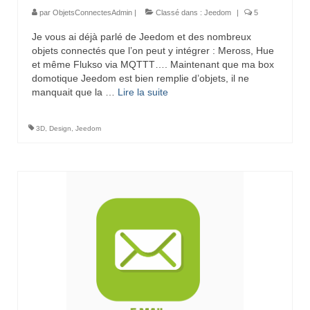
par
ObjetsConnectesAdmin
|
Classé dans :
Jeedom
|
5
Je vous ai déjà parlé de Jeedom et des nombreux
objets connectés que l’on peut y intégrer : Meross, Hue
et même Flukso via MQTTT…. Maintenant que ma box
domotique Jeedom est bien remplie d’objets, il ne
manquait que la …
Lire la suite­­
3D
,
Design
,
Jeedom