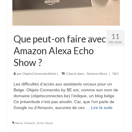
11
Que peut-on faire avec
FÉV 2020
Amazon Alexa Echo
Show ?
par
ObjetsConnectesAdmin
|
Classé dans :
Amazon Alexa
|
0
Les difficultés d’accès aux assistants vocaux pour un
Belge. Objets Connectés by BE est, comme son nom de
domaine (objetsconnectes.be) l’indique, un blog belge.
Ce préambule n’est pas anodin. Car, que l’on parle de
Google ou d’Amazon, aucunes de ces …
Lire la suite­­
Alexa
,
Amazon
,
Echo Show