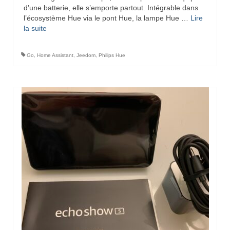
d’une batterie, elle s’emporte partout. Intégrable dans
l’écosystème Hue via le pont Hue, la lampe Hue …
Lire
la suite­­
Go
,
Home Assistant
,
Jeedom
,
Philips Hue