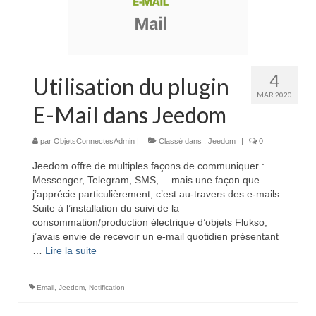
4
Utilisation du plugin
MAR 2020
E-Mail dans Jeedom
par
ObjetsConnectesAdmin
|
Classé dans :
Jeedom
|
0
Jeedom offre de multiples façons de communiquer :
Messenger, Telegram, SMS,… mais une façon que
j’apprécie particulièrement, c’est au-travers des e-mails.
Suite à l’installation du suivi de la
consommation/production électrique d’objets Flukso,
j’avais envie de recevoir un e-mail quotidien présentant
…
Lire la suite­­
Email
,
Jeedom
,
Notification