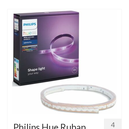
4
Philips Hue Ruban