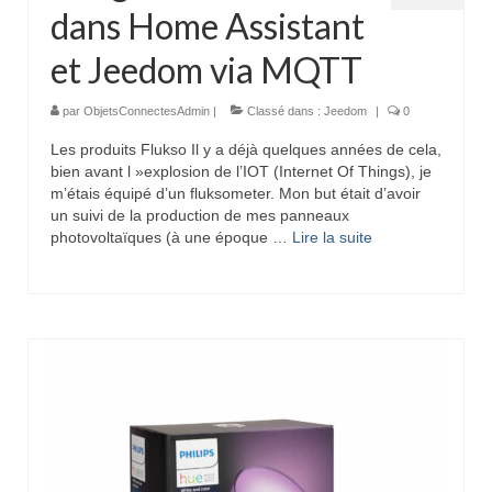
dans Home Assistant
et Jeedom via MQTT
par
ObjetsConnectesAdmin
|
Classé dans :
Jeedom
|
0
Les produits Flukso Il y a déjà quelques années de cela,
bien avant l »explosion de l’IOT (Internet Of Things), je
m’étais équipé d’un fluksometer. Mon but était d’avoir
un suivi de la production de mes panneaux
photovoltaïques (à une époque …
Lire la suite­­