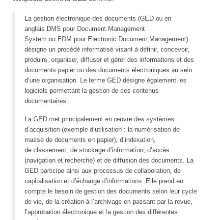
La gestion électronique des documents (GED ou en
anglais DMS pour Document Management
System ou EDM
pour Electronic Document Management)
désigne un procédé
informatisé
visant à définir, concevoir,
produire, organiser, diffuser et gérer des
informations
et des
documents papier ou des
documents électroniques
au sein
d’une
organisation
. Le terme GED désigne également les
logiciels permettant la gestion de ces contenus
documentaires.
La GED met principalement en œuvre des systèmes
d’acquisition (exemple d’utilisation : la
numérisation
de
masse de documents en papier), d’indexation,
de
classement
, de
stockage d’information
, d’accès
(navigation et recherche) et de diffusion des documents. La
GED participe ainsi aux processus de collaboration, de
capitalisation et d’échange d’informations. Elle prend en
compte le besoin de gestion des documents selon leur
cycle
de vie
, de la création à l’archivage en passant par la revue,
l’approbation électronique et la gestion des différentes