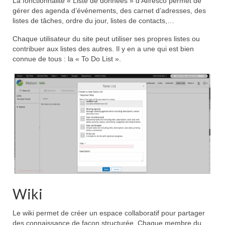
La fonctionnalité « Liste de données » d’Alfresco permet de
gérer des agenda d’événements, des carnet d’adresses, des
listes de tâches, ordre du jour, listes de contacts,…
Chaque utilisateur du site peut utiliser ses propres listes ou
contribuer aux listes des autres. Il y en a une qui est bien
connue de tous : la « To Do List ».
Wiki
Le wiki permet de créer un espace collaboratif pour partager
des connaissance de façon structurée. Chaque membre du