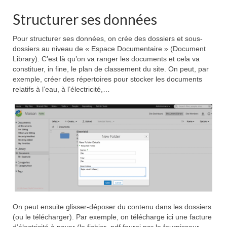
Structurer ses données
Pour structurer ses données, on crée des dossiers et sous-
dossiers au niveau de « Espace Documentaire » (Document
Library). C’est là qu’on va ranger les documents et cela va
constituer, in fine, le plan de classement du site. On peut, par
exemple, créer des répertoires pour stocker les documents
relatifs à l’eau, à l’électricité,…
On peut ensuite glisser-déposer du contenu dans les dossiers
(ou le télécharger). Par exemple, on télécharge ici une facture
d’électricité à payer (le fichier .pdf fourni par le fournisseur