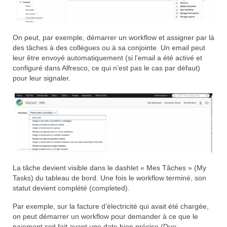
On peut, par exemple, démarrer un workflow et assigner par là
des tâches à des collègues ou à sa conjointe. Un email peut
leur être envoyé automatiquement (si l’email a été activé et
configuré dans Alfresco, ce qui n’est pas le cas par défaut)
pour leur signaler.
La tâche devient visible dans le dashlet « Mes Tâches » (My
Tasks) du tableau de bord. Une fois le workflow terminé, son
statut devient complété (completed).
Par exemple, sur la facture d’électricité qui avait été chargée,
on peut démarrer un workflow pour demander à ce que le
paiement soit fait avant une date bien précise (Due: