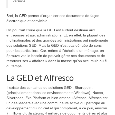
versions
.
Bref, la GED permet d’organiser ses documents de façon
électronique et conviviale.
On pourrait croire que la GED est surtout destinée aux
entreprises et aux administrations. Et, en effet, la plupart des
multinationales et des grandes administrations ont implémenté
des solutions GED. Mais la GED n’est pas dénuée de sens
pour les particuliers. Car, même à l’échelle d’un ménage, on
éprouve vite le besoin de pouvoir gérer ses documents et de
retrouver ses « affaires » dans la masse qu’on accumule au fil
du temps.
La GED et Alfresco
Il existe des centaines de solutions GED : Sharepoint
(principalement dans les environnements Windows), Nuxeo,
Silverpeas, Exo Platform et bien entendu Alfresco. Alfresco est
un des leaders avec une communauté active qui participe au
développement du logiciel et qui compterait, à ce jour, environ
7 millions d’utilisateurs, 4 milliards de documents gérés et plus