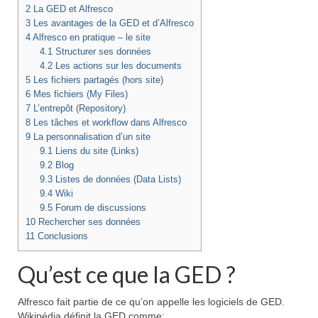
2
La GED et Alfresco
3
Les avantages de la GED et d’Alfresco
4
Alfresco en pratique – le site
4.1
Structurer ses données
4.2
Les actions sur les documents
5
Les fichiers partagés (hors site)
6
Mes fichiers (My Files)
7
L’entrepôt (Repository)
8
Les tâches et workflow dans Alfresco
9
La personnalisation d’un site
9.1
Liens du site (Links)
9.2
Blog
9.3
Listes de données (Data Lists)
9.4
Wiki
9.5
Forum de discussions
10
Rechercher ses données
11
Conclusions
Qu’est ce que la GED ?
Alfresco fait partie de ce qu’on appelle les logiciels de GED.
Wikipédia définit la GED comme: