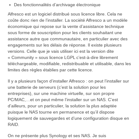
Des fonctionnalités d’archivage électronique
Alfresco est un logiciel distribué sous licence libre. Cela ne
coûte donc rien de l’installer. La société Alfresco a un modèle
économique qui repose sur la vente d’assistance technique
sous forme de souscription pour les clients souhaitant une
assistance autre que communautaire, en particulier avec des
engagements sur les délais de réponse. Il existe plusieurs
versions. Celle que je vais utiliser ici est la version dite
« Community » sous licence LGPL c’est-à-dire librement
téléchargeable, modifiable, redistribuable et utilisable, dans les
limites des règles établies par cette licence.
Il y a plusieurs façon d’installer Alfresco : on peut l’installer sur
une batterie de serveurs (c’est la solution pour les
entreprises), sur une machine virtuelle, sur son propre
PC/MAC,…et on peut même l’installer sur un NAS. C’est
d’ailleurs, pour un particulier, la solution la plus adaptée
puisque le NAS tourne en permanence et qu’il dispose
logiquement de sauvegardes et d’une configuration disque en
RAID.
On ne présente plus Synology et ses NAS. Je suis