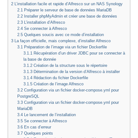
2
L’installation facile et rapide d’Alfresco sur un NAS Synology
2.1
Préparer le serveur de base de données MariaDB
2.2
Installer phpMyAdmin et créer une base de données
2.3
L’installation d’Alfresco
2.4
Se connecter à Alfresco
2.5
Quelques soucis avec ce mode d’installation
3
La façon officielle, mais complexe, d’installer Alfresco
3.1
Préparation de l’image via un fichier Dockerfile
3.1.1
Récupération d’un driver JDBC pour se connecter à
la base de donnée
3.1.2
Création de la structure sous le répertoire
3.1.3
Détermination de la version d’Alfresco à installer
3.1.4
Rédaction du fichier Dockerfile
3.1.5
Création de l’image Alfresco
3.2
Configuration via un fichier docker-compose.yml pour
PostgreSQL
3.3
Configuration via un fichier docker-compose.yml pour
MariaDB
3.4
Le lancement de l’installation
3.5
Se connecter à Alfresco
3.6
En cas d’erreur
3.7
Quelques points