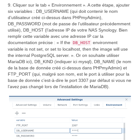
9. Cliquer sur le tab « Environnement ». A cette étape, ajouter
six variables : DB_USERNAME (qui doit contenir le nom
d’utilisateur créé ci-dessus dans PHPmyAdmin),
DB_PASSWORD (mot de passe de l’utilisateur précédemment
utilisé), DB_HOST (l’adresse IP de votre NAS Synology. Bien
remplir cette variable avec une adresse IP car la
documentation précise : « If the
environment
DB_HOST
variable is not set, or set to localhost, then the image will use
the internal PostgreSQL server. ». Or on souhaite utiliser
MariaDB ici), DB_KIND (indiquer ici mysql), DB_NAME (le nom
de la base de donnée créé ci-dessus dans PHPmyAdmin) et
FTP_PORT (qui, malgré son nom, est le port à utiliser pour la
base de donnée c’est-à-dire le port 3307 par défaut si vous ne
l’avez pas changé lors de l’installation de MariaDB).