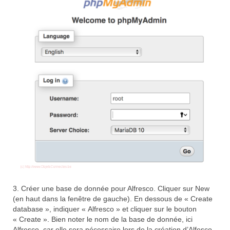
3. Créer une base de donnée pour Alfresco. Cliquer sur New
(en haut dans la fenêtre de gauche). En dessous de « Create
database », indiquer « Alfresco » et cliquer sur le bouton
« Create ». Bien noter le nom de la base de donnée, ici
Alfresco, car elle sera nécessaire lors de la création d’Alfesco.