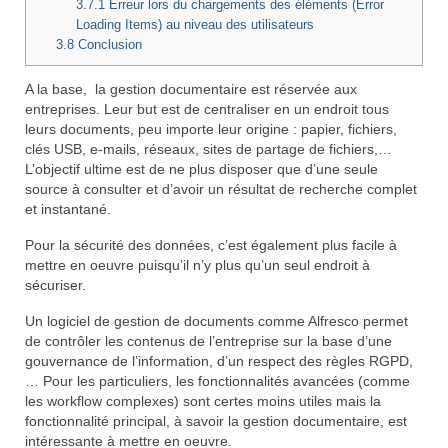
3.7.1
Erreur lors du chargements des éléments (Error
Loading Items) au niveau des utilisateurs
3.8
Conclusion
A la base, la gestion documentaire est réservée aux
entreprises. Leur but est de centraliser en un endroit tous
leurs documents, peu importe leur origine : papier, fichiers,
clés USB, e-mails, réseaux, sites de partage de fichiers,…
L’objectif ultime est de ne plus disposer que d’une seule
source à consulter et d’avoir un résultat de recherche complet
et instantané.
Pour la sécurité des données, c’est également plus facile à
mettre en oeuvre puisqu’il n’y plus qu’un seul endroit à
sécuriser.
Un logiciel de gestion de documents comme Alfresco permet
de contrôler les contenus de l’entreprise sur la base d’une
gouvernance de l’information, d’un respect des règles RGPD,
… Pour les particuliers, les fonctionnalités avancées (comme
les workflow complexes) sont certes moins utiles mais la
fonctionnalité principal, à savoir la gestion documentaire, est
intéressante à mettre en oeuvre.