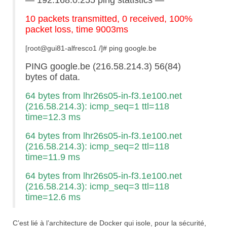
10 packets transmitted, 0 received, 100%
packet loss, time 9003ms
[root@gui81-alfresco1 /]# ping google.be
PING google.be (216.58.214.3) 56(84)
bytes of data.
64 bytes from lhr26s05-in-f3.1e100.net
(216.58.214.3): icmp_seq=1 ttl=118
time=12.3 ms
64 bytes from lhr26s05-in-f3.1e100.net
(216.58.214.3): icmp_seq=2 ttl=118
time=11.9 ms
64 bytes from lhr26s05-in-f3.1e100.net
(216.58.214.3): icmp_seq=3 ttl=118
time=12.6 ms
C’est lié à l’architecture de Docker qui isole, pour la sécurité,