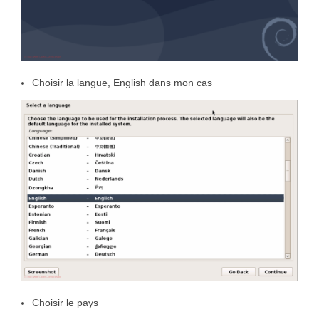
Choisir la langue, English dans mon cas
Choisir le pays