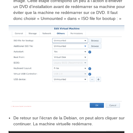
image. Cette étape correspond un peu à l’action d’enlever
un DVD d’installation avant de redémarrer sa machine pour
éviter que la machine ne redémarrer sur ce DVD. Il faut
donc choisir « Unmounted » dans « ISO file for bootup : »
De retour sur l’écran de la Debian, on peut alors cliquer sur
continuer. La machine virtuelle redémarre.