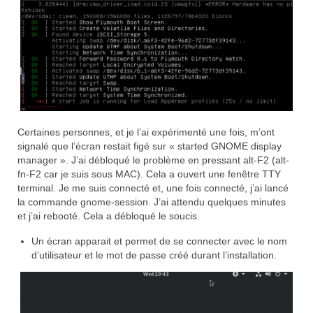
Certaines personnes, et je l’ai expérimenté une fois, m’ont
signalé que l’écran restait figé sur « started GNOME display
manager ». J’ai débloqué le problème en pressant alt-F2 (alt-
fn-F2 car je suis sous MAC). Cela a ouvert une fenêtre TTY
terminal. Je me suis connecté et, une fois connecté, j’ai lancé
la commande gnome-session. J’ai attendu quelques minutes
et j’ai rebooté. Cela a débloqué le soucis.
Un écran apparait et permet de se connecter avec le nom
d’utilisateur et le mot de passe créé durant l’installation.