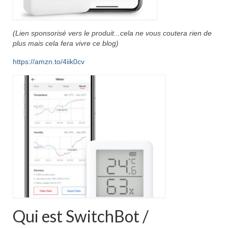
(Lien sponsorisé vers le produit...cela ne vous coutera rien de
plus mais cela fera vivre ce blog)
https://amzn.to/4iik0cv
Qui est SwitchBot /