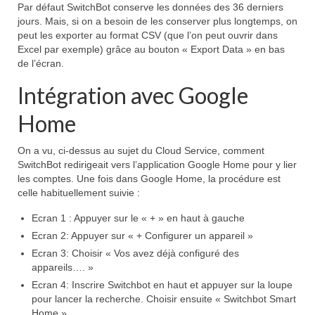
Par défaut SwitchBot conserve les données des 36 derniers
jours. Mais, si on a besoin de les conserver plus longtemps, on
peut les exporter au format CSV (que l’on peut ouvrir dans
Excel par exemple) grâce au bouton « Export Data » en bas
de l’écran.
Intégration avec Google
Home
On a vu, ci-dessus au sujet du Cloud Service, comment
SwitchBot redirigeait vers l’application Google Home pour y lier
les comptes. Une fois dans Google Home, la procédure est
celle habituellement suivie :
Ecran 1 : Appuyer sur le « + » en haut à gauche
Ecran 2: Appuyer sur « + Configurer un appareil »
Ecran 3: Choisir « Vos avez déjà configuré des
appareils…. »
Ecran 4: Inscrire Switchbot en haut et appuyer sur la loupe
pour lancer la recherche. Choisir ensuite « Switchbot Smart
Home »