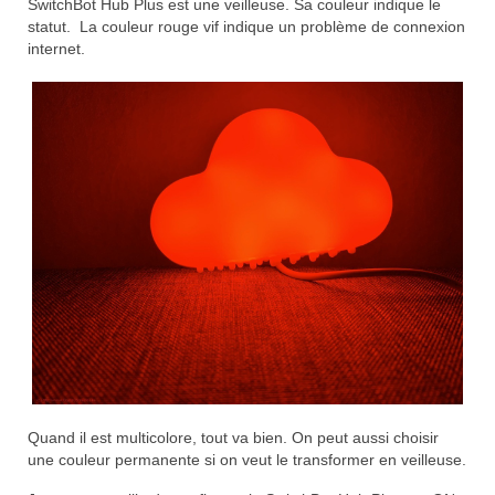
SwitchBot Hub Plus est une veilleuse. Sa couleur indique le
statut. La couleur rouge vif indique un problème de connexion
internet.
Quand il est multicolore, tout va bien. On peut aussi choisir
une couleur permanente si on veut le transformer en veilleuse.