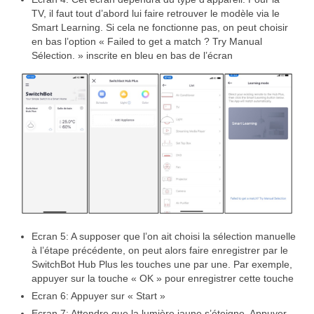
TV, il faut tout d’abord lui faire retrouver le modèle via le
Smart Learning. Si cela ne fonctionne pas, on peut choisir
en bas l’option « Failed to get a match ? Try Manual
Sélection. » inscrite en bleu en bas de l’écran
Ecran 5: A supposer que l’on ait choisi la sélection manuelle
à l’étape précédente, on peut alors faire enregistrer par le
SwitchBot Hub Plus les touches une par une. Par exemple,
appuyer sur la touche « OK » pour enregistrer cette touche
Ecran 6: Appuyer sur « Start »
Ecran 7: Attendre que la lumière jaune s’éteigne. Appuyer