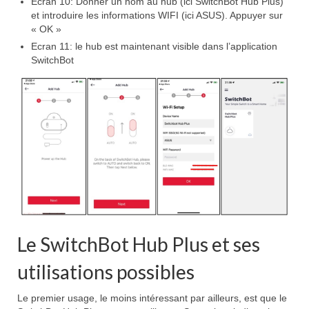
Ecran 10: Donner un nom au hub (ici SwitchBot Hub Plus)
et introduire les informations WIFI (ici ASUS). Appuyer sur
« OK »
Ecran 11: le hub est maintenant visible dans l’application
SwitchBot
Le SwitchBot Hub Plus et ses
utilisations possibles
Le premier usage, le moins intéressant par ailleurs, est que le