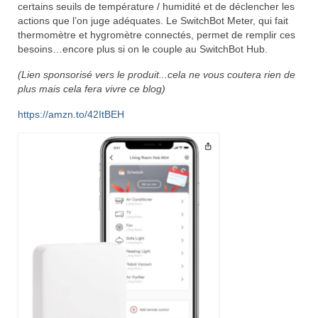
certains seuils de température / humidité et de déclencher les
actions que l’on juge adéquates. Le SwitchBot Meter, qui fait
thermomètre et hygromètre connectés, permet de remplir ces
besoins…encore plus si on le couple au SwitchBot Hub.
(Lien sponsorisé vers le produit...cela ne vous coutera rien de
plus mais cela fera vivre ce blog)
https://amzn.to/42ItBEH