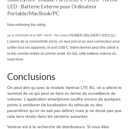
LED - Batterie Externe pour Ordinateur
Portable/MacBook/PC
Now retrieving the rating.
POWER DELIVERY (PD3.0) |
(as of 26/03/2026 16:10 GMT +02:00 -
Plus d’infos
)
L'avenir de la connectivité est là, un seul port et un seul connecteur pour
unifier tous les appareils, le port USB-C bidirectionnel peut être utilisé à
la fois comme entrée et comme sortie. En fait, cette batterie externe es...
read more
Conclusions
On peut dire qu’avec le module Vantrue LTE 4G, on a atteint le
sommet de ce qui peut se faire en terme de surveillance de
voitures. L’application smartphone souffre encore de quelques
points à améliorer (la localisation du véhicule ou des
paramètres qu’on ne sait pas définir) mais je ne doute pas que
cela sera résolu dans les versions suivantes.
Vantrue est à la recherche de distributeurs. Si vous êtes