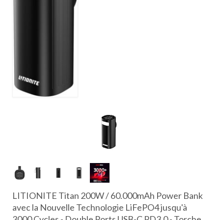
LITIONITE Titan 200W / 60.000mAh Power Bank
avec la Nouvelle Technologie LiFePO4 jusqu'à
3000 Cycles - Double Ports USB-C PD3.0 - Torche