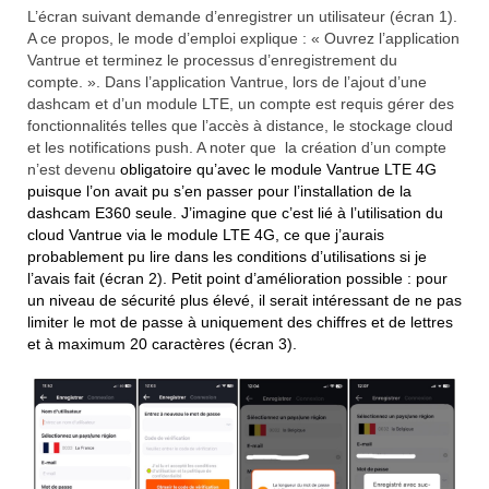
L’écran suivant demande d’enregistrer un utilisateur (écran 1).
A ce propos, le mode d’emploi explique : « Ouvrez l’application
Vantrue et terminez le processus d’enregistrement du
compte. ». Dans l’application Vantrue, lors de l’ajout d’une
dashcam et d’un module LTE, un compte est requis gérer des
fonctionnalités telles que l’accès à distance, le stockage cloud
et les notifications push. A noter que la création d’un compte
n’est devenu
obligatoire qu’avec le module Vantrue LTE 4G
puisque l’on avait pu s’en passer pour l’installation de la
dashcam E360 seule. J’imagine que c’est lié à l’utilisation du
cloud Vantrue via le module LTE 4G, ce que j’aurais
probablement pu lire dans les conditions d’utilisations si je
l’avais fait (écran 2). Petit point d’amélioration possible : pour
un niveau de sécurité plus élevé, il serait intéressant de ne pas
limiter le mot de passe à uniquement des chiffres et de lettres
et à maximum 20 caractères (écran 3).