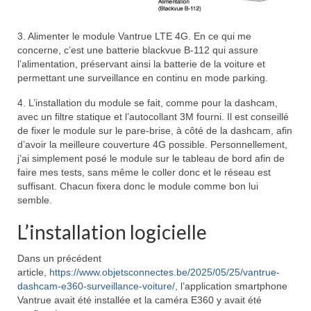
3. Alimenter le module Vantrue LTE 4G. En ce qui me
concerne, c’est une batterie blackvue B-112 qui assure
l’alimentation, préservant ainsi la batterie de la voiture et
permettant une surveillance en continu en mode parking.
4. L’installation du module se fait, comme pour la dashcam,
avec un filtre statique et l’autocollant 3M fourni. Il est conseillé
de fixer le module sur le pare-brise, à côté de la dashcam, afin
d’avoir la meilleure couverture 4G possible. Personnellement,
j’ai simplement posé le module sur le tableau de bord afin de
faire mes tests, sans même le coller donc et le réseau est
suffisant. Chacun fixera donc le module comme bon lui
semble.
L’installation logicielle
Dans un précédent
article,
https://www.objetsconnectes.be/2025/05/25/vantrue-
dashcam-e360-surveillance-voiture/
, l’application smartphone
Vantrue avait été installée et la caméra E360 y avait été