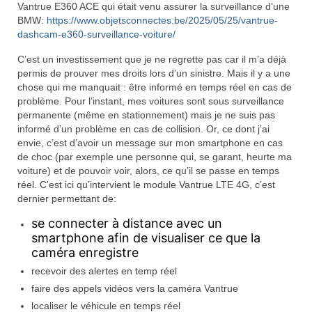
Vantrue E360 ACE qui était venu assurer la surveillance d’une
BMW:
https://www.objetsconnectes.be/2025/05/25/vantrue-
dashcam-e360-surveillance-voiture/
C’est un investissement que je ne regrette pas car il m’a déjà
permis de prouver mes droits lors d’un sinistre. Mais il y a une
chose qui me manquait : être informé en temps réel en cas de
problème. Pour l’instant, mes voitures sont sous surveillance
permanente (même en stationnement) mais je ne suis pas
informé d’un problème en cas de collision. Or, ce dont j’ai
envie, c’est d’avoir un message sur mon smartphone en cas
de choc (par exemple une personne qui, se garant, heurte ma
voiture) et de pouvoir voir, alors, ce qu’il se passe en temps
réel. C’est ici qu’intervient le module Vantrue LTE 4G, c’est
dernier permettant de:
se connecter à distance avec un
smartphone afin de visualiser ce que la
caméra enregistre
recevoir des alertes en temp réel
faire des appels vidéos vers la caméra Vantrue
localiser le véhicule en temps réel