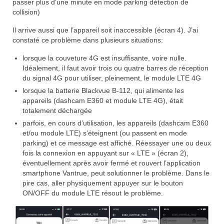
passer plus d’une minute en mode parking détection de
collision)
Il arrive aussi que l’appareil soit inaccessible (écran 4). J’ai
constaté ce problème dans plusieurs situations:
lorsque la couveture 4G est insuffisante, voire nulle.
Idéalement, il faut avoir trois ou quatre barres de réception
du signal 4G pour utiliser, pleinement, le module LTE 4G
lorsque la batterie Blackvue B-112, qui alimente les
appareils (dashcam E360 et module LTE 4G), était
totalement déchargée
parfois, en cours d’utilisation, les appareils (dashcam E360
et/ou module LTE) s’éteignent (ou passent en mode
parking) et ce message est affiché. Réessayer une ou deux
fois la connexion en appuyant sur « LTE » (écran 2),
éventuellement après avoir fermé et rouvert l’application
smartphone Vantrue, peut solutionner le problème. Dans le
pire cas, aller physiquement appuyer sur le bouton
ON/OFF du module LTE résout le problème.