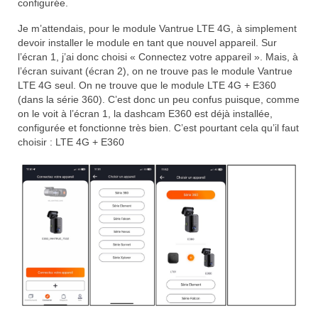
configurée.
Je m’attendais, pour le module Vantrue LTE 4G, à simplement
devoir installer le module en tant que nouvel appareil. Sur
l’écran 1, j’ai donc choisi « Connectez votre appareil ». Mais, à
l’écran suivant (écran 2), on ne trouve pas le module Vantrue
LTE 4G seul. On ne trouve que le module LTE 4G + E360
(dans la série 360). C’est donc un peu confus puisque, comme
on le voit à l’écran 1, la dashcam E360 est déjà installée,
configurée et fonctionne très bien. C’est pourtant cela qu’il faut
choisir : LTE 4G + E360