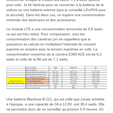
pour cela : le kit Vantrue pour se connecter à la batterie de la
voiture ou une batterie externe (que je conseille LiFePO4 pour
la sécurité). Dans les deux cas, on espère une consommation
minimale des dashcams et des accessoires.
Le module LTE a une consommation annoncée de 0,6 watts,
ce qui est très réduit. Pour comparaison, voici les
consommation des caméras (on se rappellera que la
puissance se calcule en multipliant l’intensité du courant
exprimé en ampère avec la tension exprimée en volt). La
consommation moyenne de la caméra E360 ACE est de 6,2
watts et celle de la N5 est de 7,1 watts.
Une batterie Blackvue B-112, qui est celle que j’avais achetée
à l’époque, a une capacité de 3A à 12,8V, soit 38,4 watts. Elle
ne permettra donc de ne surveiller qu’environ 5-6 heures. En