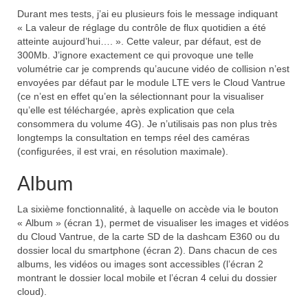
Durant mes tests, j’ai eu plusieurs fois le message indiquant
« La valeur de réglage du contrôle de flux quotidien a été
atteinte aujourd’hui…. ». Cette valeur, par défaut, est de
300Mb. J’ignore exactement ce qui provoque une telle
volumétrie car je comprends qu’aucune vidéo de collision n’est
envoyées par défaut par le module LTE vers le Cloud Vantrue
(ce n’est en effet qu’en la sélectionnant pour la visualiser
qu’elle est téléchargée, après explication que cela
consommera du volume 4G). Je n’utilisais pas non plus très
longtemps la consultation en temps réel des caméras
(configurées, il est vrai, en résolution maximale).
Album
La sixième fonctionnalité, à laquelle on accède via le bouton
« Album » (écran 1), permet de visualiser les images et vidéos
du Cloud Vantrue, de la carte SD de la dashcam E360 ou du
dossier local du smartphone (écran 2). Dans chacun de ces
albums, les vidéos ou images sont accessibles (l’écran 2
montrant le dossier local mobile et l’écran 4 celui du dossier
cloud).