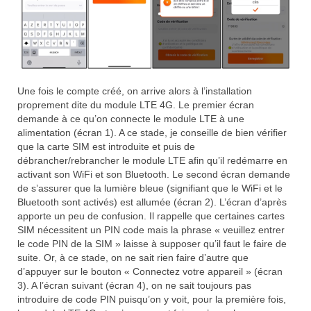
Une fois le compte créé, on arrive alors à l’installation
proprement dite du module LTE 4G. Le premier écran
demande à ce qu’on connecte le module LTE à une
alimentation (écran 1). A ce stade, je conseille de bien vérifier
que la carte SIM est introduite et puis de
débrancher/rebrancher le module LTE afin qu’il redémarre en
activant son WiFi et son Bluetooth. Le second écran demande
de s’assurer que la lumière bleue (signifiant que le WiFi et le
Bluetooth sont activés) est allumée (écran 2). L’écran d’après
apporte un peu de confusion. Il rappelle que certaines cartes
SIM nécessitent un PIN code mais la phrase « veuillez entrer
le code PIN de la SIM » laisse à supposer qu’il faut le faire de
suite. Or, à ce stade, on ne sait rien faire d’autre que
d’appuyer sur le bouton « Connectez votre appareil » (écran
3). A l’écran suivant (écran 4), on ne sait toujours pas
introduire de code PIN puisqu’on y voit, pour la première fois,