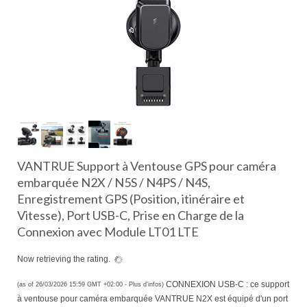
VANTRUE Support à Ventouse GPS pour caméra
embarquée N2X / N5S / N4PS / N4S,
Enregistrement GPS (Position, itinéraire et
Vitesse), Port USB-C, Prise en Charge de la
Connexion avec Module LT01 LTE
Now retrieving the rating.
CONNEXION USB-C : ce support
(as of 26/03/2026 15:59 GMT +02:00 -
Plus d’infos
)
à ventouse pour caméra embarquée VANTRUE N2X est équipé d'un port