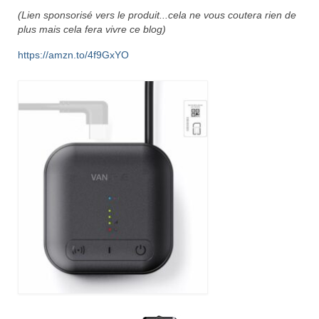
(Lien sponsorisé vers le produit...cela ne vous coutera rien de
plus mais cela fera vivre ce blog)
https://amzn.to/4f9GxYO