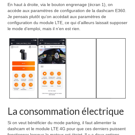
En haut à droite, via le bouton engrenage (écran 1), on
accède aux paramètres de configuration de la dashcam E360.
Je pensais plutôt qu’on accédait aux paramètres de
configuration du module LTE, ce qui d’ailleurs laissait supposer
le mode d’emploi, mais il n’en est rien.
La consommation électrique
Si on veut bénéficier du mode parking, il faut alimenter la
dashcam et le module LTE 4G pour que ces derniers puissent
fonctionner lorsque le moteur est éteint. Il y a deux options