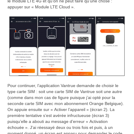
le module LTE 4G et qu’on ne peut faire qu’une chose :
appuyer sur « Module LTE Cloud ».
Pour continuer, l’application Vantrue demande de choisir le
type carte SIM : soit une carte SIM de Vantrue soit une autre
(comme dans mon cas de figure puisque j’ai opté pour la
seconde carte SIM avec mon abonnement Orange Belgique).
On appuie ensuite sur « Activer l’appareil » (écran 2). La
première tentative s’est avérée infructueuse (écran 3)
puisqu’elle a abouti au message d’erreur « Activation
échouée ». J’ai réessayé deux ou trois fois et puis, à un
moment donné, un écran est apparu pour demander le code