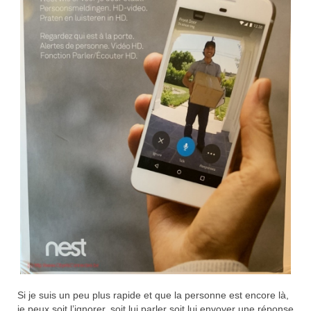
Si je suis un peu plus rapide et que la personne est encore là,
je peux soit l’ignorer, soit lui parler soit lui envoyer une réponse