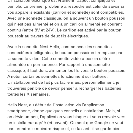
L’installation électrique est vraiment l’aspect compliqué et
pénible. Le premier problème à résoudre est celui de savoir si
vos appareils existants (carillon et sonnette) sont compatibles.
Avec une sonnette classique, on a souvent un bouton poussoir
qui n’est pas alimenté et on a un carillon alimenté en courant
continu (entre 8V et 24V). Le carillon est activé par le bouton
poussoir au travers de deux fils électriques.
Avec la sonnette Nest Hello, comme avec les sonnettes
connectées intelligentes, le bouton poussoir est remplacé par
la sonnette vidéo. Cette sonnette vidéo a besoin d’être
alimentée en permanence. Par rapport à une sonnette
classique, il faut donc alimenter les fils vers le bouton poussoir.
A noter, certaines sonnettes fonctionnent sur batterie.
L’installation est de fait plus facile mais, personnellement, je
trouverais pénible de devoir penser à recharger les batteries
toutes les X semaines.
Hello Nest, au début de l’installation via l’application
smartphone, donne quelques conseils d’installation. Mais, si
on dévie un peu, l’application vous bloque et vous renvoie vers
un installateur agréé (et payant). On sent que Google ne veut
pas prendre le moindre risque et, ce faisant, il se garde bien