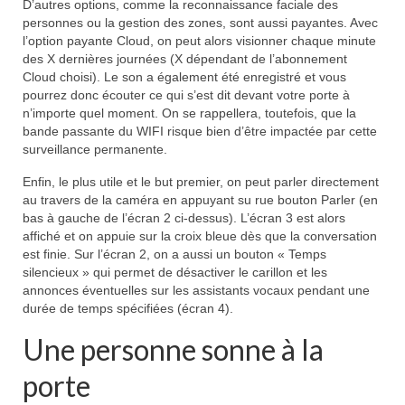
D’autres options, comme la reconnaissance faciale des
personnes ou la gestion des zones, sont aussi payantes. Avec
l’option payante Cloud, on peut alors visionner chaque minute
des X dernières journées (X dépendant de l’abonnement
Cloud choisi). Le son a également été enregistré et vous
pourrez donc écouter ce qui s’est dit devant votre porte à
n’importe quel moment. On se rappellera, toutefois, que la
bande passante du WIFI risque bien d’être impactée par cette
surveillance permanente.
Enfin, le plus utile et le but premier, on peut parler directement
au travers de la caméra en appuyant su rue bouton Parler (en
bas à gauche de l’écran 2 ci-dessus). L’écran 3 est alors
affiché et on appuie sur la croix bleue dès que la conversation
est finie. Sur l’écran 2, on a aussi un bouton « Temps
silencieux » qui permet de désactiver le carillon et les
annonces éventuelles sur les assistants vocaux pendant une
durée de temps spécifiées (écran 4).
Une personne sonne à la
porte