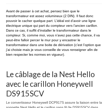
Avant de passer à cet achat, pensez bien que le
transformateur est assez volumineux (2 DIN). Il faut donc
pouvoir le cacher quelque part. L’idéal est d’avoir une ligne
électrique unique qui part du compteur vers l’ancien carillon.
Dans ce cas, il suffit d’installer le transformateur dans le
compteur. Si, comme moi, vous n’avez pas cette chance, il va
peut-être falloir percer le mur pour y encastrer le
transformateur dans une boite de dérivation (c’est l’option que
j’ai choisie mais je vous conseille de vous renseigner afin de
bien respecter les normes en vigueur).
Le câblage de la Nest Hello
avec le carillon Honeywell
DS915SCV
Le convertisseur Honeywell DCP917S assure la liaison entre la
sonnette Nest Hello et le carillon sans fil (le DS915SCV dans