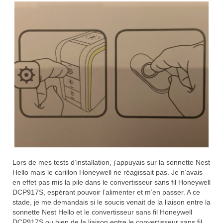
Lors de mes tests d’installation, j’appuyais sur la sonnette Nest
Hello mais le carillon Honeywell ne réagissait pas. Je n’avais
en effet pas mis la pile dans le convertisseur sans fil Honeywell
DCP917S, espérant pouvoir l’alimenter et m’en passer. A ce
stade, je me demandais si le soucis venait de la liaison entre la
sonnette Nest Hello et le convertisseur sans fil Honeywell
DCP917S ou bien de la liaison entre le convertisseur sans fil