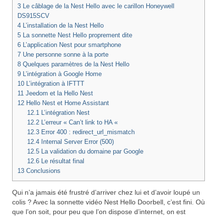
3
Le câblage de la Nest Hello avec le carillon Honeywell
DS915SCV
4
L’installation de la Nest Hello
5
La sonnette Nest Hello proprement dite
6
L’application Nest pour smartphone
7
Une personne sonne à la porte
8
Quelques paramètres de la Nest Hello
9
L’intégration à Google Home
10
L’intégration à IFTTT
11
Jeedom et la Hello Nest
12
Hello Nest et Home Assistant
12.1
L’intégration Nest
12.2
L’erreur « Can’t link to HA «
12.3
Error 400 : redirect_url_mismatch
12.4
Internal Server Error (500)
12.5
La validation du domaine par Google
12.6
Le résultat final
13
Conclusions
Qui n’a jamais été frustré d’arriver chez lui et d’avoir loupé un
colis ? Avec la sonnette vidéo Nest Hello Doorbell, c’est fini. Où
que l’on soit, pour peu que l’on dispose d’internet, on est