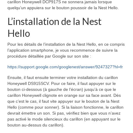
carillon Honeywell DCP917S ne sonnera jamais lorsque
quelqu’un appuiera sur le bouton poussoir de la Nest Hello.
L’installation de la Nest
Hello
Pour les détails de l’installation de la Nest Hello, en ce compris
l’application smartphone, je vous recommence de suivre la
procédure détaillée par Google sur son site :
https://support.google.com/googlenest/answer/9247327?hl=fr
Ensuite, il faut ensuite terminer votre installation du carillon
Honeywell DS915SCV. Pour ce faire, il faut appuyer sur le
bouton ci-dessous (à gauche de l’écran) jusqu’à ce que le
carillon Honeywell clignote en orange sur sa face avant. Dès
que c’est le cas, il faut vite appuyer sur le bouton de la Nest
Hello (comme pour sonner). Si la liaison fonctionne, le carillon
devrait émettre un son. Si pas, vérifiez bien que vous n’avez
pas activé le mode silencieux du carillon (en appuyant sur le
bouton au-dessus du carillon).