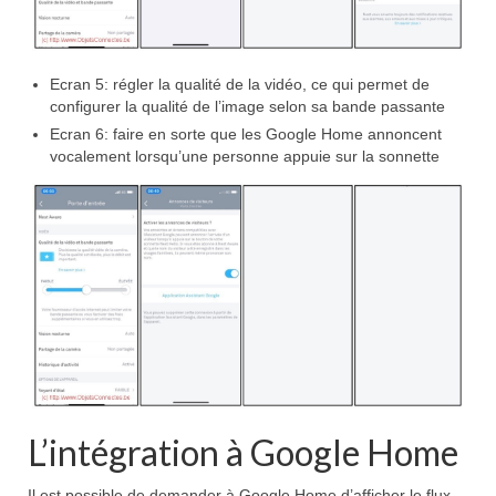
Ecran 5: régler la qualité de la vidéo, ce qui permet de
configurer la qualité de l’image selon sa bande passante
Ecran 6: faire en sorte que les Google Home annoncent
vocalement lorsqu’une personne appuie sur la sonnette
L’intégration à Google Home
Il est possible de demander à Google Home d’afficher le flux