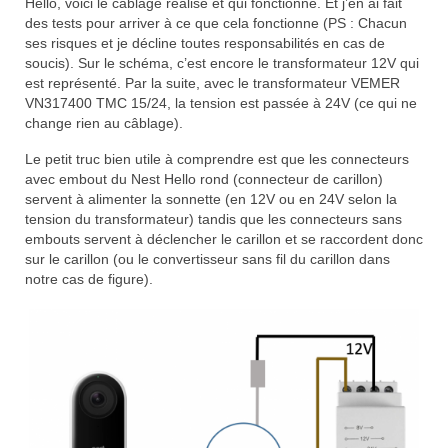
Hello, voici le câblage réalisé et qui fonctionne. Et j’en ai fait
des tests pour arriver à ce que cela fonctionne (PS : Chacun
ses risques et je décline toutes responsabilités en cas de
soucis). Sur le schéma, c’est encore le transformateur 12V qui
est représenté. Par la suite, avec le transformateur
VEMER
VN317400 TMC 15/24, la tension est passée à 24V (ce qui ne
change rien au câblage).
Le petit truc bien utile à comprendre est que les connecteurs
avec embout du Nest Hello rond (connecteur de carillon)
servent à alimenter la sonnette (en 12V ou en 24V selon la
tension du transformateur) tandis que les connecteurs sans
embouts servent à déclencher le carillon et se raccordent donc
sur le carillon (ou le convertisseur sans fil du carillon dans
notre cas de figure).