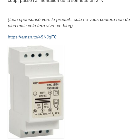
coup, passé l’alimentation de la sonnette en 24V
(Lien sponsorisé vers le produit...cela ne vous coutera rien de
plus mais cela fera vivre ce blog)
https://amzn.to/49NJgF0