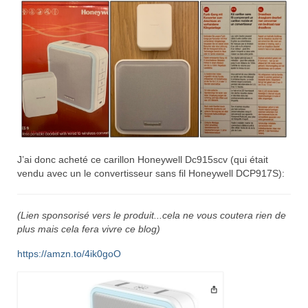
J’ai donc acheté ce carillon Honeywell Dc915scv (qui était
vendu avec un le convertisseur sans fil Honeywell DCP917S):
(Lien sponsorisé vers le produit...cela ne vous coutera rien de
plus mais cela fera vivre ce blog)
https://amzn.to/4ik0goO