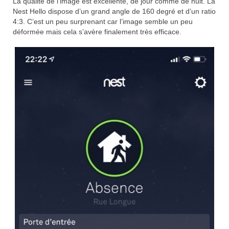
La qualité de l’image est excellente, de jour comme de nuit. La
Nest Hello dispose d’un grand angle de 160 degré et d’un ratio
4:3. C’est un peu surprenant car l’image semble un peu
déformée mais cela s’avère finalement très efficace.