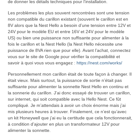
de donner les détails techniques pour l’installation.
Les problèmes les plus souvent rencontrées sont une tension
non compatible du carillon existant (souvent le carillon est en
8V alors que la Nest Hello a besoin d’une tension entre 12V et
24V pour le modèle EU et entre 16V et 24V pour le modèle
US) ou bien une puissance non suffisante pour alimenter à la
fois le carillon et la Nest Hello (la Nest Hello nécessite une
puissance de 8VA rien que pour elle). Avant l’achat, connectez
vous sur le site de Google pour vérifier la compatibilité et
savoir à quoi vous vous engagez :
https://nest.com/works/
Personnellement mon carillon était de toute façon à changer. Il
était vieux. Mais surtout, la puissance de sortie n’était pas
suffisante pour alimenter la sonnette Nest Hello en continu et
la sonnerie du carillon. J’ai donc essayé de trouver un carillon,
sur internet, qui soit compatible avec la Hello Nest. Ce fût
compliqué. Je m’attendais à avoir un choix énorme mais j’ai
mis plusieurs heures à trouver. Finalement, ce n’est qu’avec
un kit Honeywell que j’ai eu la certitude que cela fonctionnerait,
à condition d’ajouter en plus un transformateur 12V pour
alimenter la sonnette.